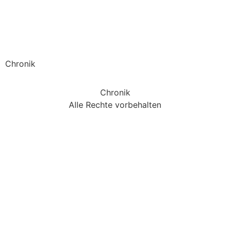
Handwerkskammer
Dortmund
Chronik
Chronik
Alle Rechte vorbehalten